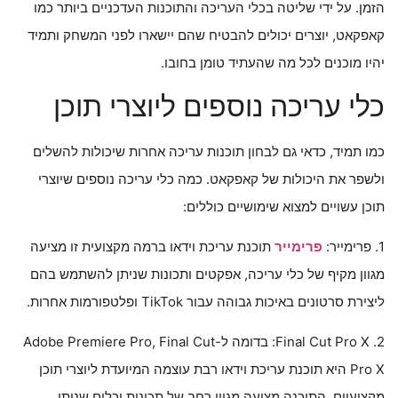
הזמן. על ידי שליטה בכלי העריכה והתוכנות העדכניים ביותר כמו
קאפקאט, יוצרים יכולים להבטיח שהם יישארו לפני המשחק ותמיד
יהיו מוכנים לכל מה שהעתיד טומן בחובו.
כלי עריכה נוספים ליוצרי תוכן
כמו תמיד, כדאי גם לבחון תוכנות עריכה אחרות שיכולות להשלים
ולשפר את היכולות של קאפקאט. כמה כלי עריכה נוספים שיוצרי
תוכן עשויים למצוא שימושיים כוללים:
1. פרימייר:
פרימייר
תוכנת עריכת וידאו ברמה מקצועית זו מציעה
מגוון מקיף של כלי עריכה, אפקטים ותכונות שניתן להשתמש בהם
ליצירת סרטונים באיכות גבוהה עבור TikTok ופלטפורמות אחרות.
2. Final Cut Pro X: בדומה ל-Adobe Premiere Pro, Final Cut
Pro X היא תוכנת עריכת וידאו רבת עוצמה המיועדת ליוצרי תוכן
מקצועיים. התוכנה מציעה מגוון רחב של תכונות וכלים שניתן