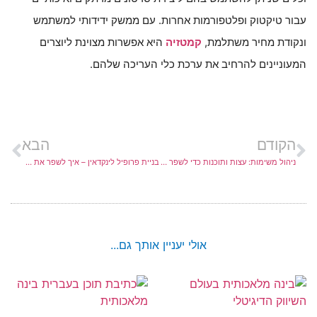
עבור טיקטוק ופלטפורמות אחרות. עם ממשק ידידותי למשתמש
ונקודת מחיר משתלמת,
קמטזיה
היא אפשרות מצוינת ליוצרים
המעוניינים להרחיב את ערכת כלי העריכה שלהם.
הקודם
הבא
ניהול משימות: עצות ותוכנות כדי לשפר את הפרודוקטיביות שלך
בניית פרופיל לינקדאין – איך לשפר את הסיכויים שלכם למצוא עבודה בדיגיטל
אולי יעניין אותך גם...