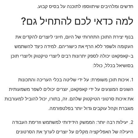
חדשים ומלהיבים שיתווספו לתוכנה על בסיס קבוע.
למה כדאי לכם להתחיל גם?
בנוף יצירת התוכן התחרותי של היום, חיוני ליוצרים להקדים את
העקומה ולשפר ללא הרף את כישוריהם. למידה כיצד להשתמש
ב-קאפקאט יכולה לספק יתרונות רבים ליוצרי טיקטוק וליוצרי תוכן
בסושיאל בכלל, כולל:
1. איכות תוכן משופרת: על ידי שליטה בכלי העריכה והתכונות
השונים המוצעים על ידי קאפקאט, יוצרים יכולים לשפר משמעותית
את איכות סרטוני הטיקטוק שלהם. זה, בתורו, יכול להוביל למעורבות
מוגברת וקהל עוקבים גדול יותר בפלטפורמה.
2. יעילות רבה יותר: הממשק הידידותי למשתמש וזרימת העבודה
היעילה של האפליקציה מקלים על יוצרים לערוך את הסרטונים