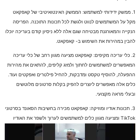
1. ממשק ידידותי למשתמש: הממשק האינטואיטיבי של קאפקאט
מקל על המשתמשים לנווט ולגשת לכל תכונות התוכנה. הפריסה
הנקייה והמאורגנת מבטיחה שגם אלה ללא ניסיון קודם בעריכה יוכלו
להבין במהירות את השימוש ב- קאפקאט.
2. כלי עריכה מקיפים: קאפקאט מציעה מגוון רחב של כלי עריכה
המאפשרים למשתמשים לחתוך ולמזג קליפים, להתאים את מהירות
ההפעלה, להוסיף טקסט ומדבקות, להחיל פילטרים ואפקטים ועוד.
כלים אלה מאפשרים ליוצרים להפיק בקלות סרטונים מלוטשים
ובעלי מראה מקצועי.
3. תכונות אודיו ומוזיקה: קאפקאט מכירה בחשיבות הסאונד בסרטוני
TikTok ומציעה מגוון כלים למשתמשים לערוך ולשפר את האודיו
שלהם. משתמשים יכולים להוסיף מוסיקה, אפקטים קוליים ואפילו
להקליט קריינות כדי להפוך את הסרטונים שלהם למרתקים ומבדרים