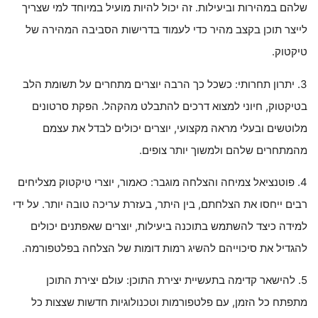
שלהם במהירות וביעילות. זה יכול להיות מועיל במיוחד למי שצריך
לייצר תוכן בקצב מהיר כדי לעמוד בדרישות הסביבה המהירה של
טיקטוק.
3. יתרון תחרותי: כשכל כך הרבה יוצרים מתחרים על תשומת הלב
בטיקטוק, חיוני למצוא דרכים להתבלט מהקהל. הפקת סרטונים
מלוטשים ובעלי מראה מקצועי, יוצרים יכולים לבדל את עצמם
מהמתחרים שלהם ולמשוך יותר צופים.
4. פוטנציאל צמיחה והצלחה מוגבר: כאמור, יוצרי טיקטוק מצליחים
רבים ייחסו את הצלחתם, בין היתר, בעזרת עריכה טובה יותר. על ידי
למידה כיצד להשתמש בתוכנה ביעילות, יוצרים שאפתנים יכולים
להגדיל את סיכוייהם להשיג רמות דומות של הצלחה בפלטפורמה.
5. להישאר קדימה בתעשיית יצירת התוכן: עולם יצירת התוכן
מתפתח כל הזמן, עם פלטפורמות וטכנולוגיות חדשות שצצות כל