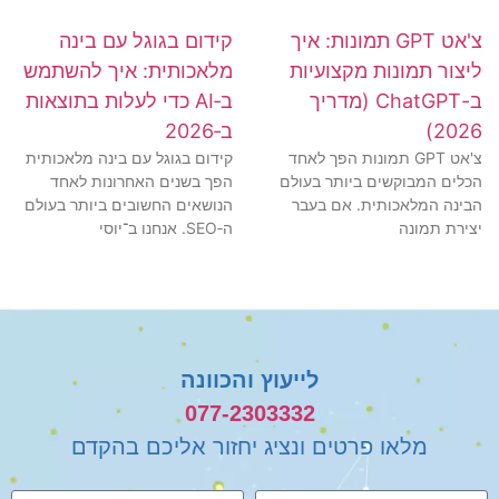
צ'אט GPT תמונות: איך
קידום בגוגל עם בינה
ליצור תמונות מקצועיות
מלאכותית: איך להשתמש
ב-ChatGPT (מדריך
ב‑AI כדי לעלות בתוצאות
2026)
ב‑2026
צ'אט GPT תמונות הפך לאחד
קידום בגוגל עם בינה מלאכותית
הכלים המבוקשים ביותר בעולם
הפך בשנים האחרונות לאחד
הבינה המלאכותית. אם בעבר
הנושאים החשובים ביותר בעולם
יצירת תמונה
ה‑SEO. אנחנו ב־יוסי
לייעוץ והכוונה
077-2303332
מלאו פרטים ונציג יחזור אליכם בהקדם