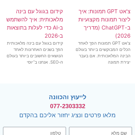
צ'אט GPT תמונות: איך
קידום בגוגל עם בינה
ליצור תמונות מקצועיות
מלאכותית: איך להשתמש
ב-ChatGPT (מדריך
ב‑AI כדי לעלות בתוצאות
2026)
ב‑2026
צ'אט GPT תמונות הפך לאחד
קידום בגוגל עם בינה מלאכותית
הכלים המבוקשים ביותר בעולם
הפך בשנים האחרונות לאחד
הבינה המלאכותית. אם בעבר
הנושאים החשובים ביותר בעולם
יצירת תמונה
ה‑SEO. אנחנו ב־יוסי
לייעוץ והכוונה
077-2303332
מלאו פרטים ונציג יחזור אליכם בהקדם