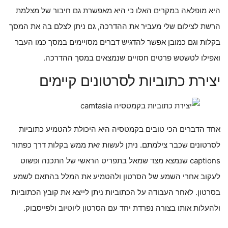
היא מופלאה במקרים האלו כי היא מאפשרת גם חיבור של מצלמת
הרשת לצילום שלי מעביר את ההדרכה, גם ניתן לצלם בה את המסך
בקלות וגם כמובן אפשר להדגיש דברים מסויימים במסך כמו העבר
ואפילו לטשטש פרטים חסויים שנמצאים במסך ההדרכה.
יצירת כתוביות לסרטונים קיימים
אחד הדברים הכי טובים בקמטסיה היא היכולת להטמיע כתוביות
לסרטונים שכבר צילמתם. ניתן לעשות זאת ממש בקלות דרך כפתור
captions שנמצא מצד שמאל בתפריט הראשי של התכנה ופשוט
לעקוב אחרי השמע של הסרטון ולהטמיע את המלל בהתאם לשמע
בסרטון. לאחר העבודה על הכתוביות ניתן לייצא את קובץ הכתוביות
ולהעלות אותו בצורה נפרדת יחד עם הסרטון ליוטיוב ולפייסבוק.