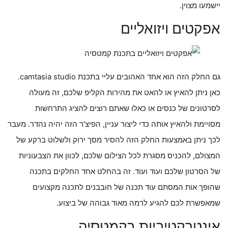
יישמעו מצוין.
אפקטים ויזואליים
גם החלק הזה הוא אחד האהובים עליי בתכנת camtasia studio.
כאן ניתן להאיץ או להאט את מהירות הקליפ שלכם, זה מעולה
לסרטונים של כנסים או כאלו שאתם רוצים להציג התרחשות
מסויימת ולהאיץ אותה כדי ליצור עניין, הפיצ'ר הזה יהיה נהדר. מעבר
לכך ניתן באמצעות החלק הזה להסיר מסך ירוק ולשלוט ברקע של
המצולם, להכניס מסגרת לכל הצילום שלכם, לכוון את הצבעוניות
של הסרטון שלכם ועוד ועוד. זה בהחלט אחד החלקים בתכנה
שהופך אות המסתם עוד תכנה של חובבנים לתכנה מקצועים
שמאפשרת לכם להגיע לרמה מאוד גבוהה של ביצוע.
אינטרקטיביות בקמטסיה