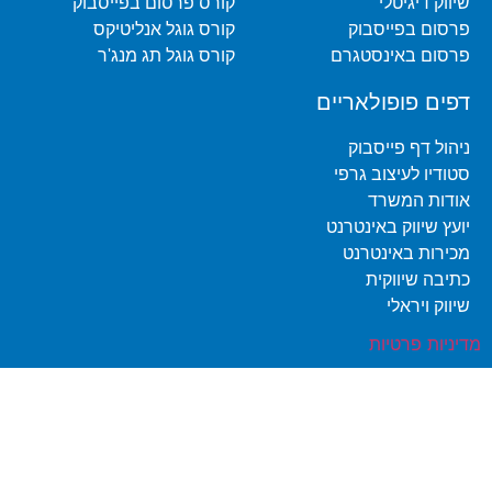
שיווק דיגיטלי
קורס פרסום בפייסבוק
פרסום בפייסבוק
קורס גוגל אנליטיקס
פרסום באינסטגרם
קורס גוגל תג מנג'ר
דפים פופולאריים
ניהול דף פייסבוק
סטודיו לעיצוב גרפי
אודות המשרד
יועץ שיווק באינטרנט
מכירות באינטרנט
כתיבה שיווקית
שיווק ויראלי
מדיניות פרטיות