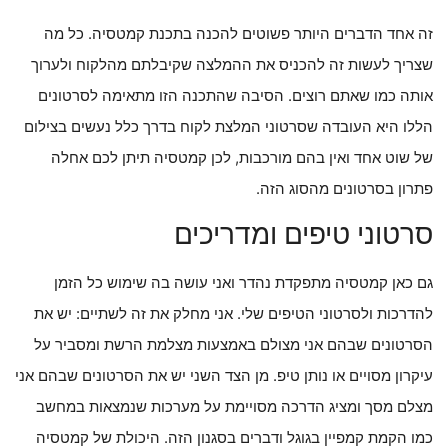
זה אחד הדברים היותר פשוטים להכנה בתכנת קמטסיה. כל מה
שצריך לעשות זה להכניס את ההמלצה שקיבלתם מהלקוח ולערוך
אותה כמו שאתם רוצים. הסיבה שהתכנה הזו מתאימה לסרטונים
הללו היא העובדה שסרטוני המלצת לקוח בדרך כלל נעשים בצילום
של שוט אחד ואין בהם מורכבות, לכן קמטסיה תיתן לכם אחלה
פתרון בסרטונים מהסוג הזה.
סרטוני טיפים ומדריכים
גם כאן קמטסיה מתפקדת נהדר ואני עושה בה שימוש כל הזמן
להדרכות ולסרטוני הטיפים שלי. אני מחלק את זה לשתיים: יש את
הסרטונים שבהם אני מצולם באמצעות מצלמת הרשת ומסביר על
עיקרון מסויים או נותן טיפ. מן הצד השני יש את הסרטונים שבהם אני
מצלם מסך ומציג הדרכה מסויימת על מערכות שנמצאות במחשב
כמו הקמת קמפיין בגוגל ודברים בסגנון הזה. היכולת של קמטסיה