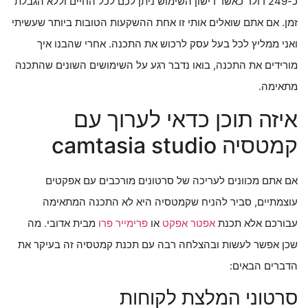
כ-249 דולר כאשר רישון השימוש ניתן לכם לכל החיים וללא הגבלת
זמן. אם אתם שואלים אותי זו אחת ההשקעות הטובות ביותר שעשיתי
ואני ממליץ לכל בעל עסק לרכוש את התכנה. אחרי שהבנו איך
מורידים את התכנה, בואו נדבר רגע על השימושים השונים שהתכנה
מתאימה.
איזה תוכן כדאי לערוך עם
קמטסיה camtasia studio
אם אתם מכוונים לעריכה של סרטונים מורכבים עם אפקטים
עוצמתיים, סביר להניח שקמטסיה היא לא התכנה המתאימה
עבורכם אלא תכנת
אפטר אפקט
או
פרימייר פרו
מבית אדובי. מה
שכן אפשר לעשות ובהצלחה רבה עם תכנת קמטסיה זה בעיקר את
הדברים הבאים:
סרטוני המלצת לקוחות