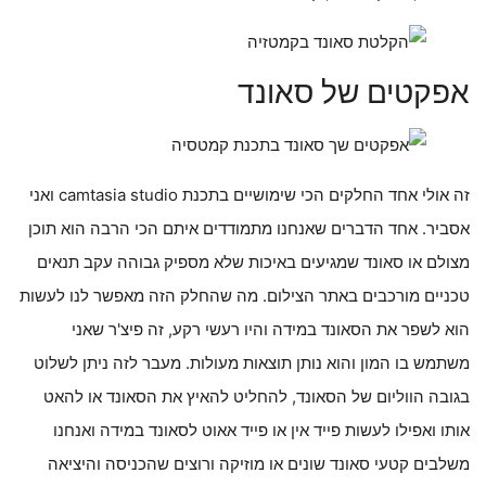
אפקטים של סאונד
זה אולי אחד החלקים הכי שימושיים בתכנת camtasia studio ואני
אסביר. אחד הדברים שאנחנו מתמודדים איתם הכי הרבה הוא תוכן
מצולם או סאונד שמגיעים באיכות שלא מספיק גבוהה עקב תנאים
טכניים מורכבים באתר הצילום. מה שהחלק הזה מאפשר לנו לעשות
הוא לשפר את הסאונד במידה והיו רעשי רקע, זה פיצ'ר שאני
משתמש בו המון והוא נותן תוצאות מעולות. מעבר לזה ניתן לשלוט
בגובה הווליום של הסאונד, להחליט להאיץ את הסאונד או להאט
אותו ואפילו לעשות פייד אין או פייד אאוט לסאונד במידה ואנחנו
משלבים קטעי סאונד שונים או מוזיקה ורוצים שהכניסה והיציאה