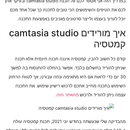
במדריך הזה אני אספר לכם על תכנת camtasia studio ובעיקר אתן
לכם את הטיפים והשימושים הכי טובים לתכנה כך שכל אחד מכם
יוכל לערוך בעצמו ולייצר סרטונים מגניבים באמצעות התכנה.
איך מורידים camtasia studio
קמטסיה
קודם כל חשוב להבין, קמטסיה איננה תכנה חינמית אלא תכנה
שניתן להוריד בתשלום בלבד. אפשר בהחלט להתנסות בה למשך
30 יום כדי לראות אם היא מתאימה ונחה עבורנו, אך לטווח הרחוק
השימוש בתכנה מחייב אתכם לרכוש רישיון שימוש. את התכנה
עצמה ניתן להוריד ולרכוש
מהאתר הזה
.
מהבדיקה שלי שנעשתה בחודש יוני 2021, תכנת קמטסיה עולה