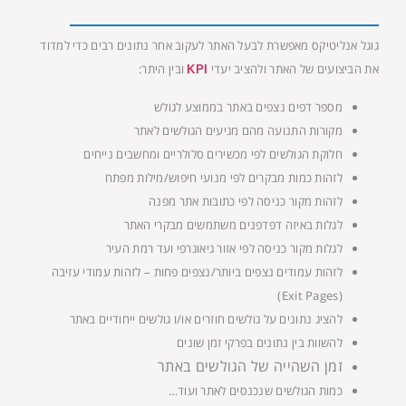
גוגל אנליטיקס מאפשרת לבעל האתר לעקוב אחר נתונים רבים כדי למדוד
את הביצועים של האתר ולהציב יעדי
ובין היתר:
KPI
מספר דפים נצפים באתר בממוצע לגולש
מקורות התנועה מהם מגיעים הגולשים לאתר
חלוקת הגולשים לפי מכשירים סלולריים ומחשבים נייחים
לזהות כמות מבקרים לפי מנועי חיפוש/מילות מפתח
לזהות מקור כניסה לפי כתובות אתר מפנה
לגלות באיזה דפדפנים משתמשים מבקרי האתר
לגלות מקור כניסה לפי אזור גיאוגרפי ועד רמת העיר
לזהות עמודים נצפים ביותר/נצפים פחות – לזהות עמודי עזיבה
(Exit Pages)
להציג נתונים על גולשים חוזרים או/ו גולשים ייחודיים באתר
להשוות בין נתונים בפרקי זמן שונים
זמן השהייה של הגולשים באתר
כמות הגולשים שנכנסים לאתר ועוד…