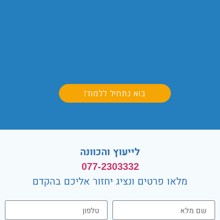
בוא נתחיל ללמוד!
לייעוץ והכוונה
077-2303332
מלאו פרטים ונציג יחזור אליכם בהקדם