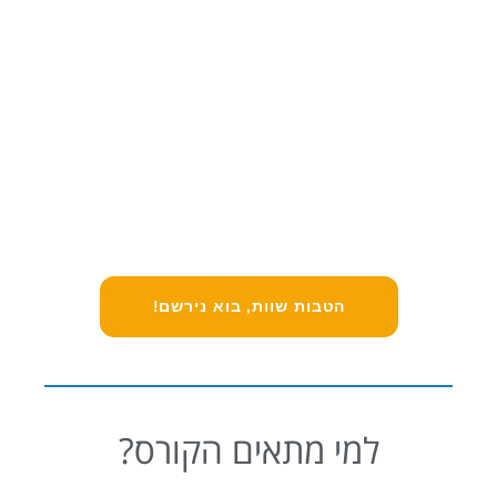
כרטיסים מוזלים לאירועים
70% הנחה לכל האירועים שלנו בקהילת השיווק
גישה לשנה לתכני הקורס
גישה מלאה לתכנים המתעדכנים לשנה מרכישת הקורס
הטבות שוות, בוא נירשם!
למי מתאים הקורס?