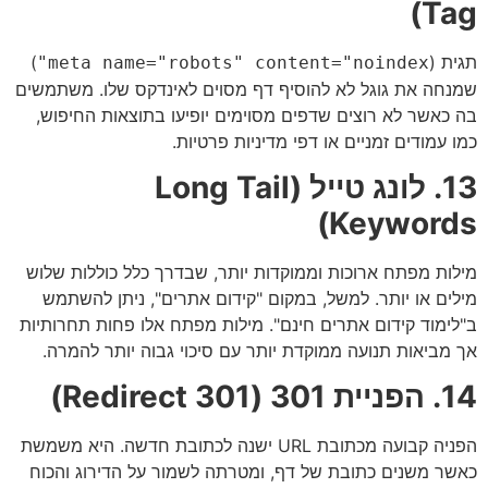
Tag)
תגית (
)
meta name="robots" content="noindex"
שמנחה את גוגל לא להוסיף דף מסוים לאינדקס שלו. משתמשים
בה כאשר לא רוצים שדפים מסוימים יופיעו בתוצאות החיפוש,
כמו עמודים זמניים או דפי מדיניות פרטיות.
13. לונג טייל (Long Tail
Keywords)
מילות מפתח ארוכות וממוקדות יותר, שבדרך כלל כוללות שלוש
מילים או יותר. למשל, במקום "קידום אתרים", ניתן להשתמש
ב"לימוד קידום אתרים חינם". מילות מפתח אלו פחות תחרותיות
אך מביאות תנועה ממוקדת יותר עם סיכוי גבוה יותר להמרה.
14. הפניית 301 (301 Redirect)
הפניה קבועה מכתובת URL ישנה לכתובת חדשה. היא משמשת
כאשר משנים כתובת של דף, ומטרתה לשמור על הדירוג והכוח