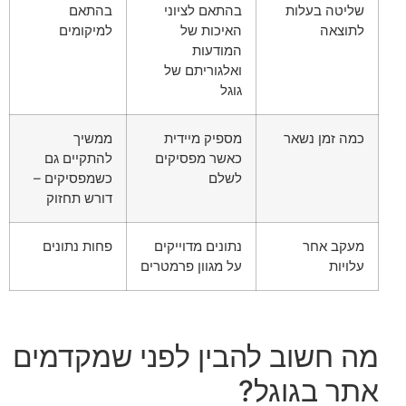
שליטה בעלות
בהתאם לציוני
בהתאם
לתוצאה
האיכות של
למיקומים
המודעות
ואלגוריתם של
גוגל
כמה זמן נשאר
מספיק מיידית
ממשיך
כאשר מפסיקים
להתקיים גם
לשלם
כשמפסיקים –
דורש תחזוק
מעקב אחר
נתונים מדוייקים
פחות נתונים
עלויות
על מגוון פרמטרים
מה חשוב להבין לפני שמקדמים
אתר בגוגל?