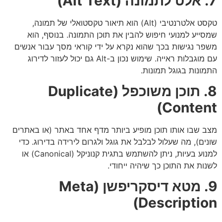
7. אלט לתמונה (Alt Text)
טקסט אלטרנטיבי (Alt) הוא תיאור טקסטואלי של תמונה,
שמסייע למנועי חיפוש להבין את תוכן התמונה. בנוסף, הוא
משפר נגישות בכך שהוא נקרא על ידי קוראי מסך עבור אנשים
עם מוגבלות ראייה. שימוש נכון ב-Alt גם יכול לעזור לדירוג
התמונות בגוגל תמונות.
8. תוכן משוכפל (Duplicate
Content)
מצב שבו אותו תוכן מופיע ביותר מדף אחד באתר (או באתרים
שונים), מה שעלול לבלבל את גוגל ולגרום לירידה בדירוג. כדי
למנוע בעיות, ניתן להשתמש בתגית קנוניקל (Canonical) או
לשנות את התוכן כך שיהיה ייחודי.
9. מטא דיסקריפשן (Meta
Description)