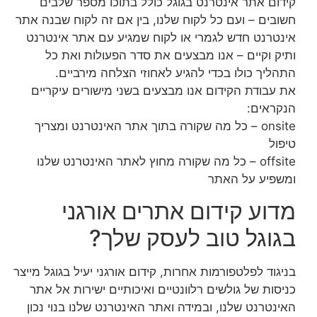
קידום אתר אינטרנט בגוגל כולל בתוכו מספר שלבים
חשובים – ועם כל לקוח שלנו, בין אם זה לקוח שבנה אתר
אינטרנט חדש לגמרי או לקוח שמגיע עם אתר אינטרנט
ותיק וקיים – אנו מבצעים את סדר הפעולות ואת כל
התהליך כולו בכדי להגיע לאחוזי הצלחה מירביים.
את עבודת הקידום אנו מבצעים בשני מישורים עיקריים
הנקראים:
onsite – כל מה שקורה בתוך אתר האינטרנט ומצריך
טיפול
offsite – כל מה שקורה מחוץ לאתר האינטרנט שלנו
ומשפיע על האתר
מדוע קידום אתרים אורגני
בגוגל טוב לעסק שלך?
בניגוד לפלטפורמות אחרות, קידום אורגני יעיל בגוגל מייצר
כניסות של גולשים רלוונטיים ואיכותיים ישירות אל אתר
האינטרנט שלנו, ובמידה ואתר האינטרנט שלנו בנוי נכון