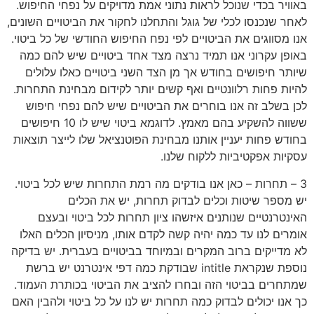
באוויר בכדי שנוכל לראות נתוני אמת מדויקים על נפחי החיפוש.
לאחר שנכנסו לכלי של גוגל והתחלנו לחקור את הביטויים השונים,
אנו מסווגים את הביטויים לפי נפח החיפוש החודשי של כל ביטוי.
באופן עקרוני אנו תמיד נרצה מצד אחד ביטויים שיש להם כמה
שיותר חיפושים בחודש אך מן הצד השני ביטויים כאלו עלולים
להיות פחות רלוונטיים ואף קשים יותר לקידום מבחינת התחרות.
לכן בשלב זה אנו בוחרים את הביטויים שיש להם נפחי חיפוש
ששווה להשקיע בהם מאמץ. לדוגמא ביטוי שיש לו 10 חיפושים
בחודש פחות יעניין אותנו מבחינת הפוטנציאל שלו לייצר תוצאות
עסקיות אפקטיביות ללקוח שלנו.
3 – תחרות – כאן אנו בודקים מה רמת התחרות שיש לכל ביטוי.
יש מספר שיטות וכלים לבדוק תחרות, יש את הכלים
האינטרנטיים שנותנים איזשהו ציון תחרות לכל ביטוי ובעצם
אומרים לנו עד כמה יהיה קשה לקדם אותו, מניסיון הכלים האלו
לא מדייקים ברוב המקרים ובמיוחד בביטויים בעברית. יש בדיקה
נוספת שנקראת intitle שבודקת כמה דפי אינטרנט יש ברשת
שמתחרים בביטוי הזה ובחרו להציב את הביטוי בכותרת העמוד.
כך אנו יכולים לבדוק כמה תחרות יש לנו על כל ביטוי ולהבין האם