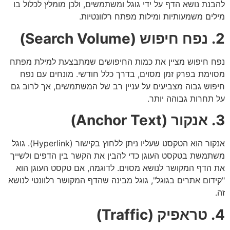
להבנת נושא הדף על ידי גוגל ומשתמשים, ולכן מומלץ לכלול בו
מילים משמעותיות ומילות מפתח רלוונטיות.
2. נפח חיפוש (Search Volume)
נפח חיפוש מציין את כמות החיפושים שמתבצעת למילת מפתח
מסוימת בפרק זמן מסוים, בדרך כלל חודשי. מונחים עם נפח
חיפוש גבוה מצביעים על עניין רב של המשתמשים, אך לרוב גם
על תחרות גבוהה יותר.
3. אנקור (Anchor Text)
אנקור הוא הטקסט שעליו ניתן ללחוץ בקישור (Hyperlink). גוגל
משתמשת בטקסט העוגן כדי להבין את הקשר בין הדפים ולשייך
את הדף המקושר לנושא מסוים. לדוגמה, אם טקסט העוגן הוא
"קידום אתרים בגוגל", גוגל מבינה שהדף המקושר רלוונטי לנושא
זה.
4. טראפיק (Traffic)