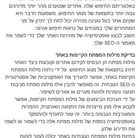
באלגוריתם החיפוש שלה. אתרים שנטענים מהר יותר מדורגים
גבוה יותר בתוצאות של מנועי החיפוש. משמעות הדבר היא
שקיום אתר בעל טעינה מהירה יכול לתת לך יתרון על פני
המתחרים שלך במונחים של נראות חיפוש אורגני.
חשוב לבצע אופטימיזציה של מהירות האתר שלך כדי לשפר את
מאמצי ה-SEO שלך.
בדיקת מילות המפתח הקיימות באתר
מילות מפתח הן הבסיס לקידום אתרים וקובעות כיצד האתר
ידורג בתוצאות של מנוע החיפוש. על ידי ניתוח מילות המפתח
הקיימות באתר, אפשר להעריך את האפקטיביות של אסטרטגיית
ה-SEO הנוכחית. זה מאפשר להבין אילו מילות מפתח מניבות
תנועה והמרות ולזהות פערים או אזורים לשיפור.
על ידי הערכת הביצועים של מילות המפתח הקיימות, אפשר
לקבוע אילו מהן מייצרות את התנועה האורגנית, ההמרות
והמעורבות הגבוהה ביותר. זה עוזר לתעדף ולהתמקד
באופטימיזציה נוספת של מילות מפתח אלה כדי לשמור או לשפר
את הדירוג שלהן.
בחינת מילות המפתח הנוכחיות באתר יכולה לעזור לזהות