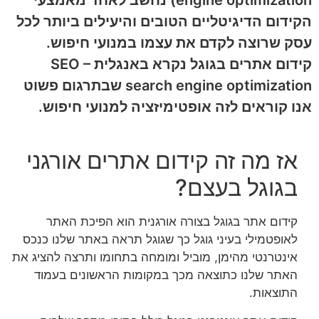
הוסף קו תחתון לקישורים
format_underlined
הקידום הדיגיטליים הטובים והיעילים ביותר לכל
סמן קישורים
font_download
עסק שרוצה לקדם את עצמו במנועי חיפוש.
לאפס
cached
קידום אתרים בגוגל נקרא באנגלית SEO –
את
search engine optimization שבתרגום פשוט
כל
האפשרויות
אנו קוראים לזה אופטימיזציה למנועי חיפוש.
אז מה זה קידום אתרים אורגני
בגוגל בעצם?
קידום אתר בגוגל בצורה אורגנית הוא הפיכת האתר
לאופטמילי בעיני גוגל כך שגוגל תראה באתר שלנו כנכס
אינטרנטי מהימן, מוביל ומומחה בתחומו ותרצה להציג את
האתר שלנו כתוצאה מכך במקומות הראשונים בעמוד
התוצאות.