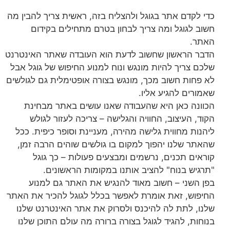
כדי לקדם אתר בגוגל ולהצליח בזה, ראשית צריך להבין מה
חשוב לגוגל ומה צריך לבחון בטרם מתחילים בקידום
האתר.
הדבר הראשון שחשוב לדעת הוא העובדה שאתר האינטרנט
שלכם צריך להיות מונגש ונוח למנוע החיפוש של גוגל אבל
לא פחות חשוב מכך, מונגש בצורה אופטימלית גם לגולשים
שאמורים להגיע אליו.
הכוונה כאן היא שהעבודה שאנו עושים באתר מבחינת
הקוד, העיצוב, החוויה והגלישה – צריכה לעזור לגולש
ליהנות מחווית גלישה מהירה, מעניינת וסופר כיפית. ככל
שהאתר שלנו יהפוך למקום בו גולשים שוהים הרבה זמן,
קוראים תכנים, נרשמים ומבצעים פעולות – כך גוגל
"תרגיש בנוח" להציב אותנו במקומות הראשונים.
בפן השני – חשוב מאוד להנגיש את האתר גם למנוע
החיפוש, זאת אומרת לאפשר בכלל לגוגל להכיר את האתר
שלנו, לתת לה להיכנס ולסרוק את אתר האינטרנט שלנו
בנוחות, להגיד לגוגל בצורה ברורה מה עולם התוכן שלנו