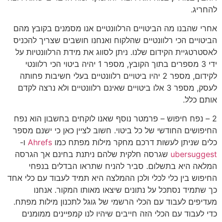
להחריג.
אחרי שהבנו מה הביטויים הרלוונטיים אנו מסמנים בקובץ מהם
הביטויים הכי רלוונטיים שהלקוח ואנחנו חושבים שצריך להכניס
לאסטרטגיית הקידום שלנו. ניתן לסווג את מידת הרלוונטיות על
ידי 3 מספרים בתוך הקובץ, מספר 1 יהיה ביטוי הכי רלוונטי
לקידום, מספר 2 יהיו ביטויים רלוונטיים בעלי חשיבות פחותה
לעסק, מספר 3 אלו ביטויים שאינם רלוונטיים ולא נרצה לקדם
אותם כלל.
2 – נפח חיפוש – פרמטר נוסף שאנו לוקחים בחשבון הוא נפח
החיפושים החודשי של כל ביטוי. חשוב לציין כאן כי ישנם מספר
כלים שניתן לעשות דרכם מחקר מילות מפתח כמו
Ahrefs
ו-
ubersuggest
שגרסה חלקית שלהם ניתנת בחינם אך הגרסה
המלאה היא בתשלום. סביר להניח שתראו הבדלים בנפחי
החיפוש בין כלי לכלי ולכן ההמלצה היא תמיד לעבוד עם כלי אחד
כך שתמיד נסתכל על נתונים שיצאו מאותו המקור. אנחנו
מעדיפים לעבוד עם הכלי הרשמי של גוגל לתכנון מילות מפתח.
כדי לעבוד עם הכלי הזה חייבים שיהיו לנו קמפיינים ממומנים