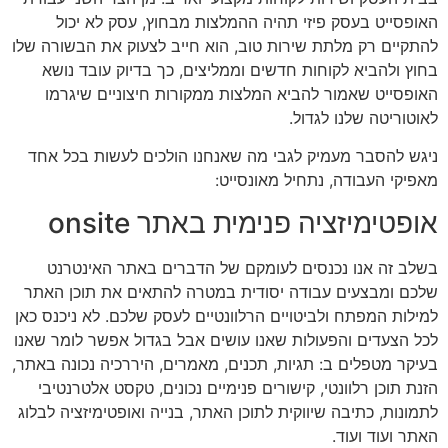
האופסייט בעסק פיזי תהיה ההמלצות מבחוץ, עסק לא יכול
להתקיים רק מלתת שירות טוב, הוא חייב לצעוק את הבשורה שלו
בחוץ ולהביא לקוחות חדשים וממליצים, כך בדיוק עובד נושא
האופסייט שאמור להביא המלצות ממקורות חיצוניים שיגרמו
לאוטוריטה שלנו לגדול.
ניגש להסבר מעמיק לגבי מה שאנחנו הולכים לעשות בכל אחד
מאפיקי העבודה, נתחיל מאונסייט:
אופטימיזציה פנימית באתר onsite
בשלב זה אנו נכנסים לעומקם של הדברים באתר האינטרנט
שלכם ומבצעים עבודה יסודית במטרה להתאים את תוכן האתר
למילות המפתח ולביטויים הרלוונטיים לעסק שלכם. לא ניכנס כאן
לכל הצעדים והפעולות שאנו עושים אבל בגדול אפשר לומר שאנו
בעיקר מטפלים ב: תגיות, תכנים, מאמרים, היררכיה נכונה באתר,
הזנת תוכן רלוונטי, קישורים פנימיים נכונים, טקסט אלטרנטיבי
לתמונות, כתיבה שיווקית לתוכן האתר, בנייה ואופטימיזציה לבלוג
האתר ועוד ועוד.