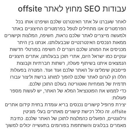
עבודות SEO מחוץ לאתר offsite
לאחר שעברנו על אתר האינטרנט שלכם ושיפרנו אותו בכל
הפרמטרים אנו מתחילים לטפל בפרמטרים החיצוניים באתר
ולמעשה מייצרים לאתר שלכם נראות, חשיפה, המלצות וקישורים
ממאות הנכסים האינטרנטיים שבבעלותנו. אנחנו בין היתר
מכניסים את המותג שלכם ויוצרים לו חשיפה בפורטלי חדשות
ענקיים כמו ישראל היום, אתרי תוכן בבעלותנו, אתרים חיצוניים
הנמצאים איתנו בשיתוף פעולה, רשתות חברתיות וקבוצות
פייסבוק שימליצו על האתר שלכם ועוד ועוד. המטרה בפעולות
הללו הן לגרום לאתר שלכם להפוך למותג ברשת וליצור עבורו
תדמית של מומחיות ואוטוריטה בעולם התוכן שלכם.
כדי לממש את הפוטנציאל המלא של האתר, יש לעשות מספר
פעולות:
יצירת פרופיל קישורים נכנסים בריא עומדת בחזית קידום אתרים
offsite. זה כולל רכישת קישורים מאתרים בעלי מוניטין
ורלוונטיים, הפועלים כהמלצות לתוכן של האתר שלכם. כתיבת
מאמרים בבלוגים והשתתפות בפורומים בתעשייה יכולים למשוך