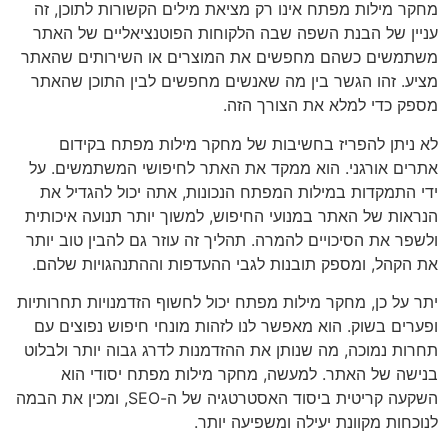
מחקר מילות מפתח אינו רק מציאת מילים הקשורות לתוכן, זה
עניין של הבנת השפה שבה הלקוחות הפוטנציאליים של האתר
משתמשים כשהם מחפשים את המוצרים או השירותים שהאתר
מציע. זהו הגשר בין מה שאנשים מחפשים לבין התוכן שהאתר
מספק כדי למלא את הצורך הזה.
לא ניתן להפריז בחשיבות של מחקר מילות מפתח בקידום
אתרים אורגני. הוא ממקד את האתר לחיפושי המשתמשים. על
ידי התמקדות במילות המפתח הנכונות, אתה יכול להגדיל את
הנראות של האתר במנועי החיפוש, למשוך יותר תנועה איכותית
ולשפר את הסיכויים להמרה. תהליך זה עוזר גם להבין טוב יותר
את הקהל, ומספק תובנות לגבי ההעדפות וההתנהגויות שלהם.
יתר על כן, מחקר מילות מפתח יכול לחשוף הזדמנויות תחרותיות
ופערים בשוק. הוא מאפשר לנו לזהות מונחי חיפוש נפוצים עם
תחרות נמוכה, מה שנותן את ההזדמנות לדרג גבוה יותר ולבלוט
בנישה של האתר. למעשה, מחקר מילות מפתח יסודי הוא
השקעה קריטית ביסוד האסטרטגיה של ה-SEO, ומכין את הבמה
לנוכחות מקוונת יעילה ומשפיעה יותר.