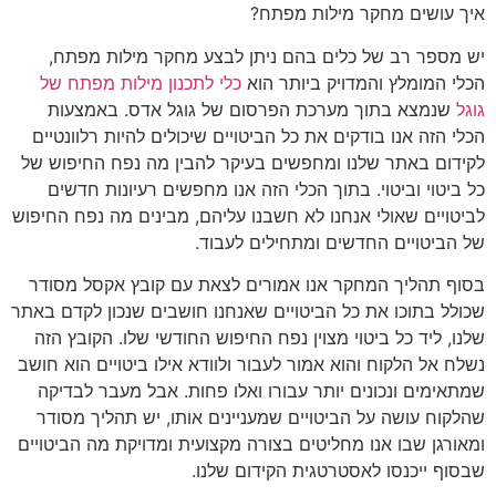
איך עושים מחקר מילות מפתח?
יש מספר רב של כלים בהם ניתן לבצע מחקר מילות מפתח,
הכלי המומלץ והמדויק ביותר הוא
כלי לתכנון מילות מפתח של
גוגל
שנמצא בתוך מערכת הפרסום של גוגל אדס. באמצעות
הכלי הזה אנו בודקים את כל הביטויים שיכולים להיות רלוונטיים
לקידום באתר שלנו ומחפשים בעיקר להבין מה נפח החיפוש של
כל ביטוי וביטוי. בתוך הכלי הזה אנו מחפשים רעיונות חדשים
לביטויים שאולי אנחנו לא חשבנו עליהם, מבינים מה נפח החיפוש
של הביטויים החדשים ומתחילים לעבוד.
בסוף תהליך המחקר אנו אמורים לצאת עם קובץ אקסל מסודר
שכולל בתוכו את כל הביטויים שאנחנו חושבים שנכון לקדם באתר
שלנו, ליד כל ביטוי מצוין נפח החיפוש החודשי שלו. הקובץ הזה
נשלח אל הלקוח והוא אמור לעבור ולוודא אילו ביטויים הוא חושב
שמתאימים ונכונים יותר עבורו ואלו פחות. אבל מעבר לבדיקה
שהלקוח עושה על הביטויים שמעניינים אותו, יש תהליך מסודר
ומאורגן שבו אנו מחליטים בצורה מקצועית ומדויקת מה הביטויים
שבסוף ייכנסו לאסטרטגית הקידום שלנו.