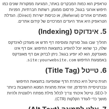
טראפיק הוא כמות המבקרים באתר, המגיעה ממקורות שונים כמו
חיפוש אורגני בגוגל, פרסום ממומן, רשתות חברתיות, הפניות
מאתרים אחרים (Referral), או כניסות ישירות (Direct). הגדלת
הטראפיק היא אחד היעדים המרכזיים של קידום אתרים.
5. אינדוקס (Indexing)
תהליך שבו גוגל סורקת ומוסיפה דף חדש או מעודכן לאינדקס
שלה, כך שהוא יוכל להופיע בתוצאות החיפוש. אם דף אינו
מאונדקס, הוא לא יופיע בגוגל. ניתן לבדוק אם דף מאונדקס
באמצעות החיפוש
.
site:yourwebsite.com
6. טייטל (Title Tag)
תגית טייטל היא כותרת הדף שמופיעה בתוצאות החיפוש
ובכרטיסיית הדפדפן. זוהי אחת מתגיות המטא החשובות ביותר
ל-SEO. טייטל איכותי צריך לכלול מילת מפתח רלוונטית ולהיות
מושך כדי לעודד הקלקות (CTR).