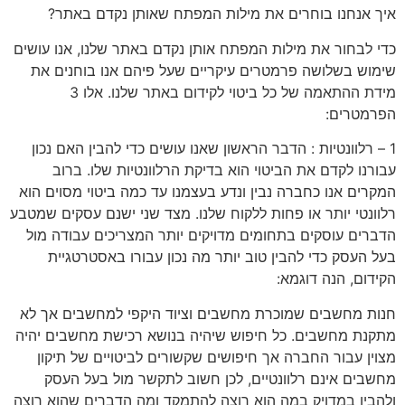
איך אנחנו בוחרים את מילות המפתח שאותן נקדם באתר?
כדי לבחור את מילות המפתח אותן נקדם באתר שלנו, אנו עושים
שימוש בשלושה פרמטרים עיקריים שעל פיהם אנו בוחנים את
מידת ההתאמה של כל ביטוי לקידום באתר שלנו. אלו 3
הפרמטרים:
1 – רלוונטיות : הדבר הראשון שאנו עושים כדי להבין האם נכון
עבורנו לקדם את הביטוי הוא בדיקת הרלוונטיות שלו. ברוב
המקרים אנו כחברה נבין ונדע בעצמנו עד כמה ביטוי מסוים הוא
רלוונטי יותר או פחות ללקוח שלנו. מצד שני ישנם עסקים שמטבע
הדברים עוסקים בתחומים מדויקים יותר המצריכים עבודה מול
בעל העסק כדי להבין טוב יותר מה נכון עבורו באסטרטגיית
הקידום, הנה דוגמא:
חנות מחשבים שמוכרת מחשבים וציוד היקפי למחשבים אך לא
מתקנת מחשבים. כל חיפוש שיהיה בנושא רכישת מחשבים יהיה
מצוין עבור החברה אך חיפושים שקשורים לביטויים של תיקון
מחשבים אינם רלוונטיים, לכן חשוב לתקשר מול בעל העסק
ולהבין במדויק במה הוא רוצה להתמקד ומה הדברים שהוא רוצה