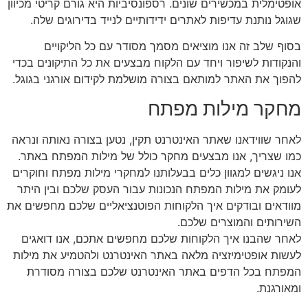
אופטימלית במכשירים שונים. רספונסיביות היא גורם קריטי מכיוון
שגוגל נותנת עדיפות לאתרים ידידותיים לנייד בדירוגים שלה.
בסוף שלב זה אנו מוציאים מסמך מסודר עם כל הליקויים
והנקודות לשיפור ויחד עם הלקוח מבצעים את כל התיקונים בכדי
להפוך את האתר למותאם בצורה מושלמת לקידום אורגני בגוגל.
מחקר מילות מפתח
לאחר שווידאנו שאתר האינטרנט תקין, נטען בצורה נאותה ונראה
כמו שצריך, אנו מבצעים מחקר כולל של מילות המפתח באתר.
אנו ניגשים למגוון כלים בבעלותנו למחקרי מילות מפתח וחוקרים
לעומק את מילות המפתח הנכונות עבור העסק שלכם ובין היתר
מוודאים ובודקים איך הלקוחות הפוטנציאליים שלכם מחפשים את
השירותים והמוצרים שלכם.
לאחר שהבנו איך הלקוחות שלכם מחפשים אתכם, אנו דואגים
לעשות אופטימיזציה מלאה באתר האינטרנט ולהטמיע את מילות
המפתח בכל הדפים באתר האינטרנט שלכם בצורה מסודרת
ומאורגנת.