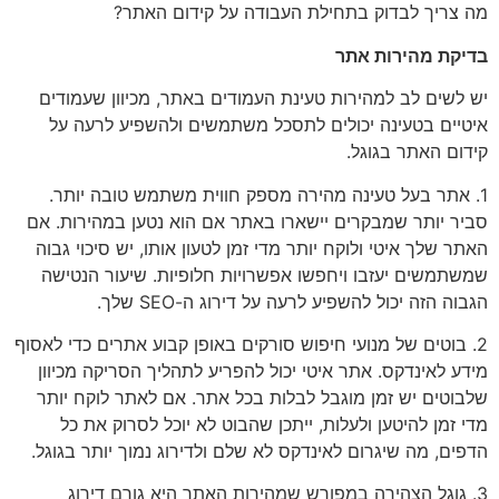
מה צריך לבדוק בתחילת העבודה על קידום האתר?
בדיקת מהירות אתר
יש לשים לב למהירות טעינת העמודים באתר, מכיוון שעמודים
איטיים בטעינה יכולים לתסכל משתמשים ולהשפיע לרעה על
קידום האתר בגוגל.
1. אתר בעל טעינה מהירה מספק חווית משתמש טובה יותר.
סביר יותר שמבקרים יישארו באתר אם הוא נטען במהירות. אם
האתר שלך איטי ולוקח יותר מדי זמן לטעון אותו, יש סיכוי גבוה
שמשתמשים יעזבו ויחפשו אפשרויות חלופיות. שיעור הנטישה
הגבוה הזה יכול להשפיע לרעה על דירוג ה-SEO שלך.
2. בוטים של מנועי חיפוש סורקים באופן קבוע אתרים כדי לאסוף
מידע לאינדקס. אתר איטי יכול להפריע לתהליך הסריקה מכיוון
שלבוטים יש זמן מוגבל לבלות בכל אתר. אם לאתר לוקח יותר
מדי זמן להיטען ולעלות, ייתכן שהבוט לא יוכל לסרוק את כל
הדפים, מה שיגרום לאינדקס לא שלם ולדירוג נמוך יותר בגוגל.
3. גוגל הצהירה במפורש שמהירות האתר היא גורם דירוג