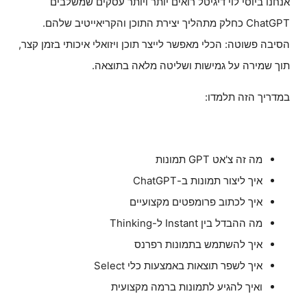
אנחנו ביוסי לוי דיגיטל רואים יותר ויותר עסקים שמשלבים
ChatGPT כחלק מתהליך יצירת התוכן והקריאייטיב שלהם.
הסיבה פשוטה: הכלי מאפשר לייצר תוכן ויזואלי איכותי בזמן קצר,
תוך שמירה על גמישות ושליטה מלאה בתוצאה.
במדריך הזה תלמדו:
מה זה צ'אט GPT תמונות
איך ליצור תמונות ב-ChatGPT
איך לכתוב פרומפטים מקצועיים
מה ההבדל בין Instant ל-Thinking
איך להשתמש בתמונות רפרנס
איך לשפר תוצאות באמצעות כלי Select
ואיך להגיע לתמונות ברמה מקצועית