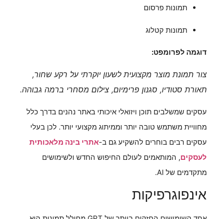
תמונות פרסום
תמונות קטלוג
דוגמה לפרומפט:
צור תמונת מוצר מקצועית לשעון יוקרתי על רקע שחור,
תאורת סטודיו, סגנון פרימיום, צילום מסחרי ברמה גבוהה.
עסקים שמשלבים תוכן ויזואלי איכותי באתר נהנים בדרך כלל
מחוויית משתמש טובה יותר וממיתוג מקצועי יותר. לכן בעלי
עסקים רבים בוחרים להשקיע גם ב-
אתרי בינה מלאכותית
לעסקים
, המותאמים לעולם החיפוש החדש ולשימושים
מתקדמים של AI.
אינפוגרפיקות
אחד השימושים החזקים ביותר של GPT מחולל תמונות הוא