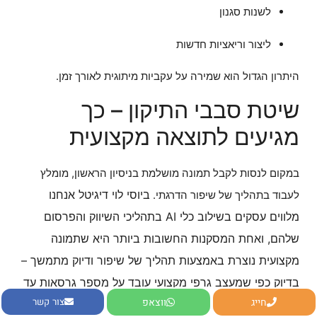
לשנות סגנון
ליצור וריאציות חדשות
היתרון הגדול הוא שמירה על עקביות מיתוגית לאורך זמן.
שיטת סבבי התיקון – כך
מגיעים לתוצאה מקצועית
במקום לנסות לקבל תמונה מושלמת בניסיון הראשון, מומלץ
ביוסי לוי דיגיטל אנחנו
לעבוד בתהליך של שיפור הדרגתי.
מלווים עסקים בשילוב כלי AI בתהליכי השיווק והפרסום
שלהם, ואחת המסקנות החשובות ביותר היא שתמונה
מקצועית נוצרת באמצעות תהליך של שיפור ודיוק מתמשך –
בדיוק כפי שמעצב גרפי מקצועי עובד על מספר גרסאות עד
חייג
ווצאפ
צור קשר
לקבלת התוצאה המושלמת.