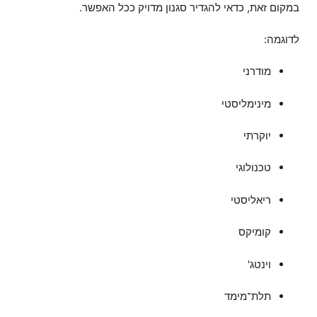
במקום זאת, כדאי להגדיר סגנון מדויק ככל האפשר.
לדוגמה:
מודרני
מינימליסטי
יוקרתי
טכנולוגי
ריאליסטי
קומיקס
וינטג'
תלת־מימד