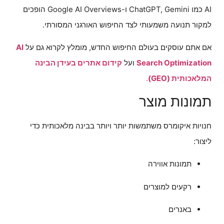
AI כמו ChatGPT, Gemini ו-Google AI Overviews הופכים
למקור תנועה משמעותי לצד החיפוש האורגני המסורתי.
אם אתם עוסקים בעולם החיפוש החדש, מומלץ לקרוא גם על
AI
Search Optimization
ועל
קידום אתרים בעידן הבינה
המלאכותית (GEO)
.
תמונות מוצר
חנויות איקומרס משתמשות יותר ויותר בבינה מלאכותית כדי
ליצור:
תמונות אווירה
רקעים למוצרים
באנרים