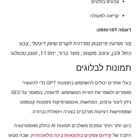
צבעים בולטים
קריאה לפעולה
דוגמה לפרומפט:
צור מודעת פייסבוק מודרנית לקורס שיווק דיגיטלי, צבעי
כחול ולבן, עיצוב מקצועי, מסר ברור, יחס 1:1, סגנון טכנולוגי.
תמונות לבלוגים
בעלי אתרים יכולים להשתמש בתמונות GPT כדי להעשיר
מאמרים ולשפר את חוויית המשתמש. לדוגמה, במאמר על SEO
ניתן ליצור גרפים, המחשות, אינפוגרפיקות ותמונות קונספט
שממחישות רעיונות מורכבים בצורה ויזואלית וברורה.
כיום יותר ויותר עסקים משלבים תמונות AI כחלק מאסטרטגיה
רחבה של
קידום עסקים בתוצאות בינה מלאכותית
, שבה מנועי