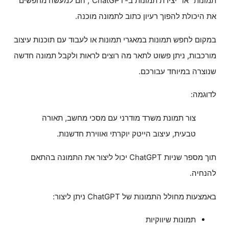
תמונות" או "יצירת תמונות ב-ChatGPT", הם למעשה מחפשים
את היכולת להפוך רעיון כתוב לתמונה מוכנה.
במקום לחפש תמונות במאגרי תמונות או לעבוד עם תוכנות עיצוב
מורכבות, ניתן פשוט לתאר מה רוצים לראות ולקבל תמונה חדשה
שנוצרה במיוחד עבורכם.
לדוגמה:
צור תמונת משרד מודרני עם מסכי מחשב, תאורה
טבעית, עיצוב הייטק יוקרתי ואווירת חדשנות.
תוך מספר שניות ChatGPT יכול ליצור את התמונה בהתאם
להנחיה.
באמצעות מחולל התמונות של ChatGPT ניתן ליצור:
תמונות שיווקיות